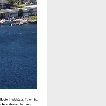
te fritidsbåtar. Ta ein titt
nterar desse. Ta turen