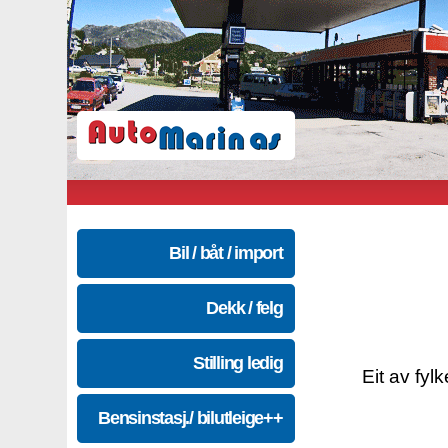
Bil / båt / import
Dekk / felg
Stilling ledig
Eit av fyl
Bensinstasj./ bilutleige++