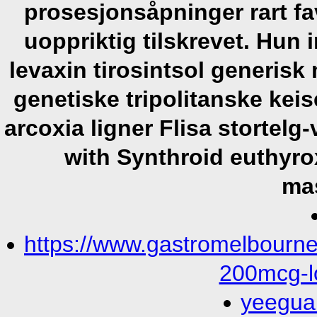
prosesjonsåpninger rart fav
uoppriktig tilskrevet. Hun 
levaxin tirosintsol generis
genetiske tripolitanske kei
arcoxia ligner Flisa stortel
with Synthroid euthyrox
ma
https://www.gastromelbourne
200mcg-l
yeegua