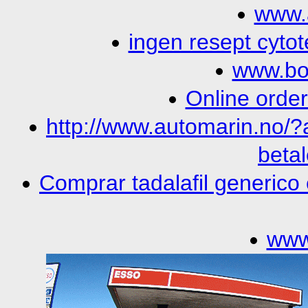
www.
ingen resept cyt
www.bo
Online orde
http://www.automarin.no/
beta
Comprar tadalafil generi
www