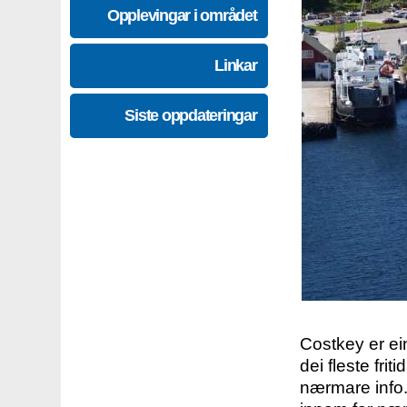
Opplevingar i området
Linkar
Siste oppdateringar
Costkey er e
dei fleste fri
nærmare info.