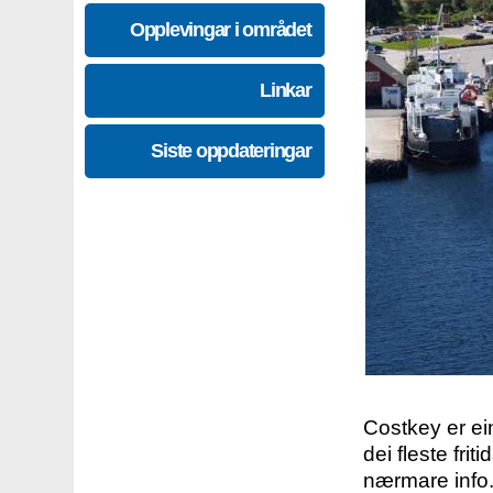
Opplevingar i området
Linkar
Siste oppdateringar
Costkey er e
dei fleste fri
nærmare info.