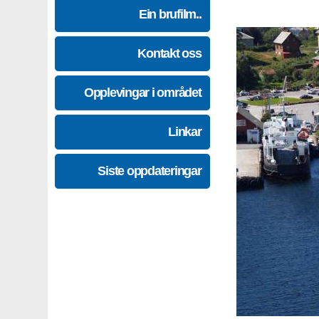
Ein brufilm..
Kontakt oss
Opplevingar i området
Linkar
Siste oppdateringar