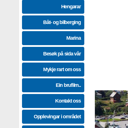
Hengarar
Båt- og bilberging
Marina
Besøk på sida vår
Mykje rart om oss
Ein brufilm..
Kontakt oss
Opplevingar i området