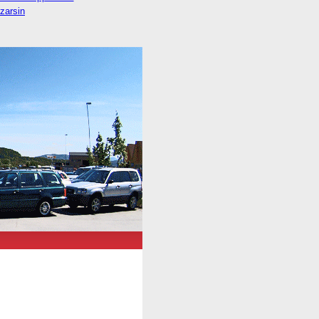
izarsin