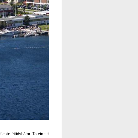
te fritidsbåtar. Ta ein titt