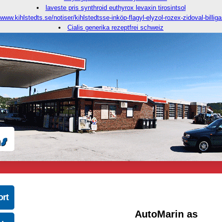
laveste pris synthroid euthyrox levaxin tirosintsol
/www.kihlstedts.se/notiser/kihlstedtsse-inköp-flagyl-elyzol-rozex-zidoval-billiga
Cialis generika rezeptfrei schweiz
ort
AutoMarin as