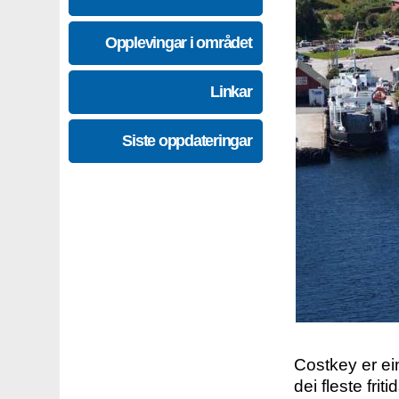
Opplevingar i området
Linkar
Siste oppdateringar
Costkey er e
dei fleste fri