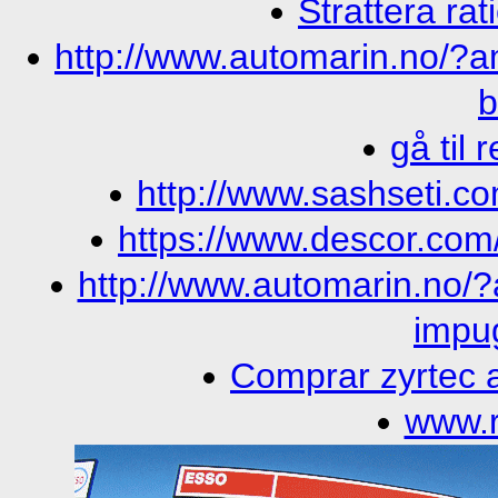
Strattera ra
http://www.automarin.no/?a
b
gå til r
http://www.sashseti.c
https://www.descor.com/
http://www.automarin.no/?a
impu
Comprar zyrtec al
www.r