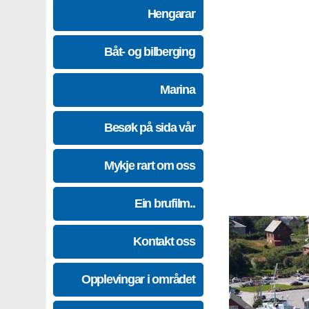
Hengarar
Båt- og bilberging
Marina
Besøk på sida vår
Mykje rart om oss
Ein brufilm..
Kontakt oss
Opplevingar i området